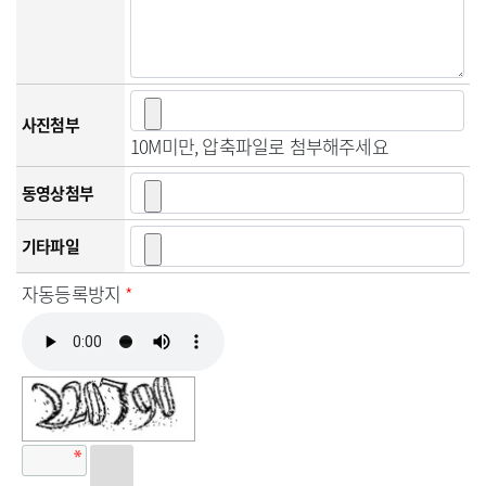
사진첨부
10M미만, 압축파일로 첨부해주세요
동영상첨부
기타파일
자동등록방지
*