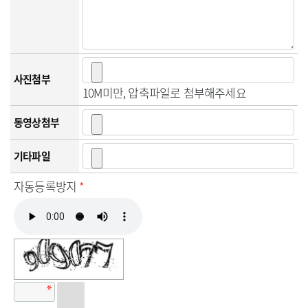
사진첨부
10M미만, 압축파일로 첨부해주세요
동영상첨부
기타파일
자동등록방지
*