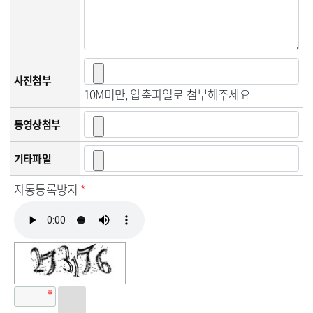
사진첨부
10M미만, 압축파일로 첨부해주세요
동영상첨부
기타파일
자동등록방지
*