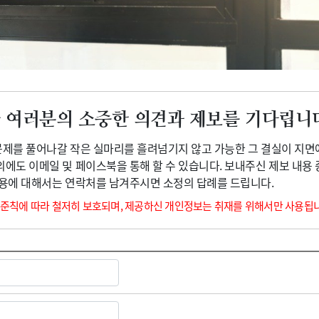
광고안내
 여러분의 소중한 의견과 제보를 기다립니
 문제를 풀어나갈 작은 실마리를 흘려넘기지 않고 가능한 그 결실이 지면
외에도 이메일 및 페이스북을 통해 할 수 있습니다. 보내주신 제보 내용
내용에 대해서는 연락처를 남겨주시면 소정의 답례를 드립니다.
 준칙에 따라 철저히 보호되며, 제공하신 개인정보는 취재를 위해서만 사용됩