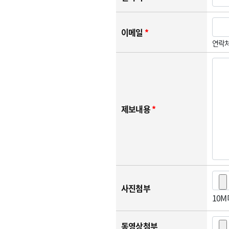
이메일
*
연락처
제보내용
*
사진첨부
10
동영상첨부