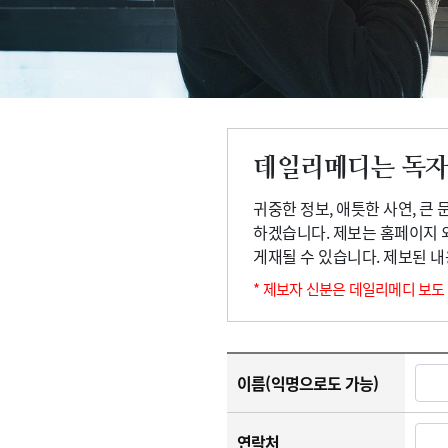
고객센터
회사소개
법적고지
데일리메디는 독자
귀중한 정보, 애틋한 사연, 큰
하겠습니다. 제보는 홈페이지 
게재될 수 있습니다. 제보된 
* 제보자 신분은 데일리메디 보도
이름(익명으로도 가능)
연락처