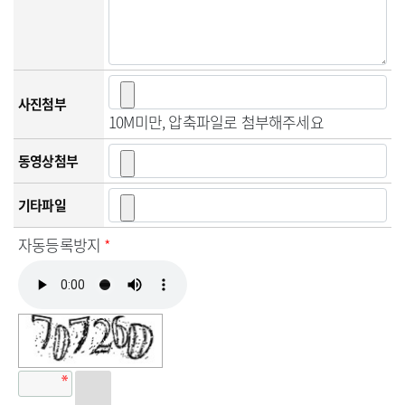
사진첨부
10M미만, 압축파일로 첨부해주세요
동영상첨부
기타파일
자동등록방지
*