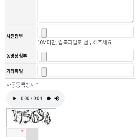
사진첨부
10M미만, 압축파일로 첨부해주세요
동영상첨부
기타파일
자동등록방지
*