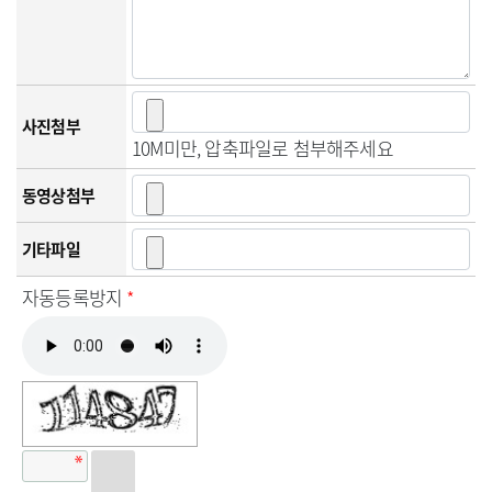
사진첨부
10M미만, 압축파일로 첨부해주세요
동영상첨부
기타파일
자동등록방지
*