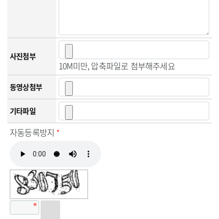
사진첨부
10M미만, 압축파일로 첨부해주세요
동영상첨부
기타파일
자동등록방지
*