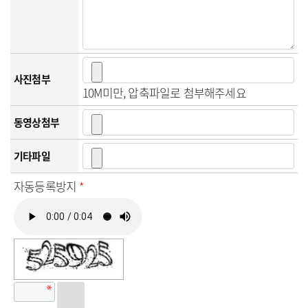
사진첨부
10M미만, 압축파일로 첨부해주세요
동영상첨부
기타파일
자동등록방지
*