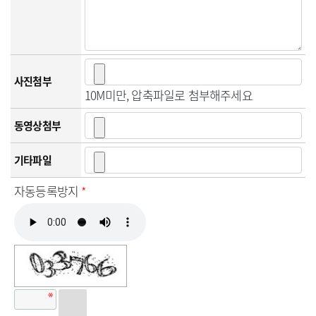
사진첨부
10M미만, 압축파일로 첨부해주세요
동영상첨부
기타파일
자동등록방지
*