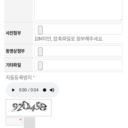
사진첨부
10M미만, 압축파일로 첨부해주세요
동영상첨부
기타파일
자동등록방지
*