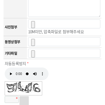
사진첨부
10M미만, 압축파일로 첨부해주세요
동영상첨부
기타파일
자동등록방지
*