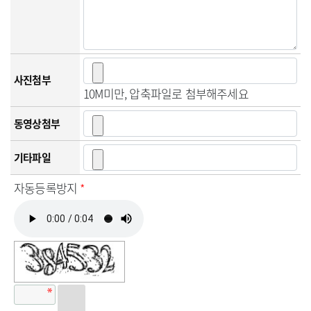
사진첨부
10M미만, 압축파일로 첨부해주세요
동영상첨부
기타파일
자동등록방지
*