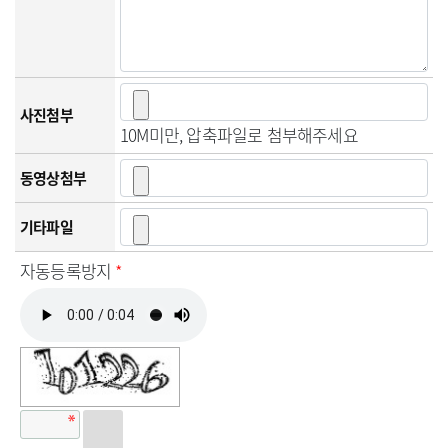
사진첨부
10M미만, 압축파일로 첨부해주세요
동영상첨부
기타파일
자동등록방지
*