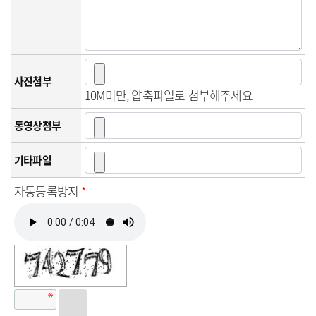
사진첨부
10M미만, 압축파일로 첨부해주세요
동영상첨부
기타파일
자동등록방지
*