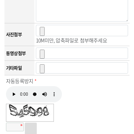
사진첨부
10M미만, 압축파일로 첨부해주세요
동영상첨부
기타파일
자동등록방지
*