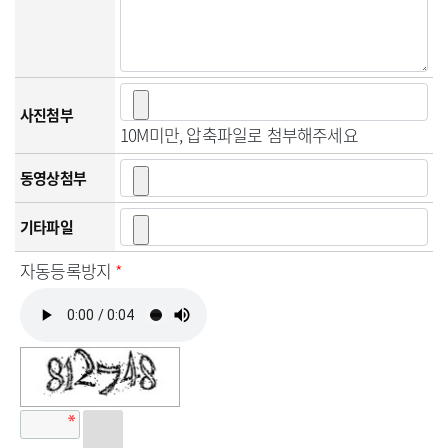
사진첨부
10M미만, 압축파일로 첨부해주세요
동영상첨부
기타파일
자동등록방지
*