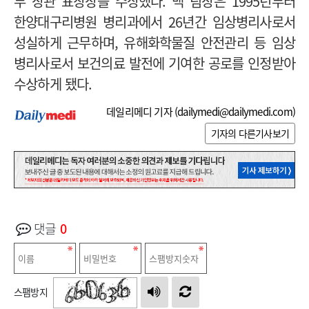
부 장관 표창장을 수상했다. 백 팀장은 1995년부터
한양대구리병원 병리과에서 26년간 임상병리사로서
성실하게 근무하며, 유해화학물질 안전관리 등 임상
병리사로서 보건의료 발전에 기여한 공로를 인정받아
수상하게 됐다.
데일리메디 기자 (
dailymedi@dailymedi.com
)
기자의 다른기사보기
댓글
0
스팸방지