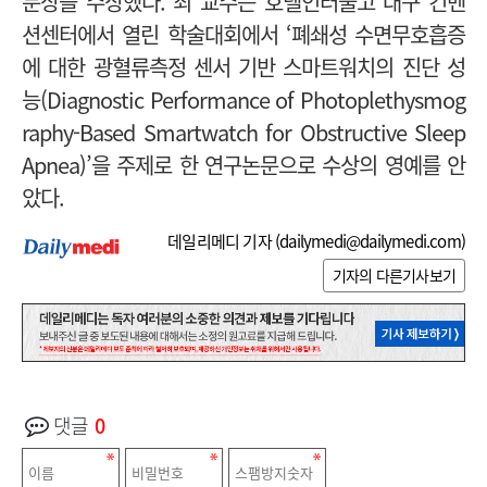
문상을 수상했다.
최 교수는 호텔인터불고 대구 컨벤
션센터에서 열린 학술대회에서 ‘폐쇄성 수면무호흡증
에 대한 광혈류측정 센서 기반 스마트워치의 진단 성
능(Diagnostic Performance of Photoplethysmog
raphy-Based Smartwatch for Obstructive Sleep
Apnea)’을 주제로 한 연구논문으로 수상의 영예를 안
았다.
데일리메디 기자 (
dailymedi@dailymedi.com
)
기자의 다른기사보기
댓글
0