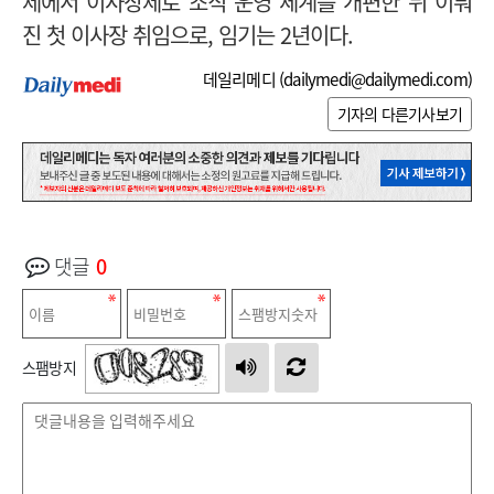
제에서 이사장제로 조직 운영 체계를 개편한 뒤 이뤄
진 첫 이사장 취임으로, 임기는 2년이다.
데일리메디 (
dailymedi@dailymedi.com
)
기자의 다른기사보기
댓글
0
스팸방지