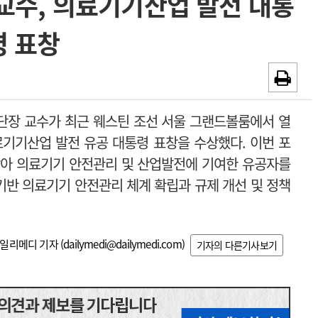
교수, 의료기기산업 발전 대통
~2026-08-31
광고안내
령 표창
채용시까지
장 교수가 최근 웨스틴 조선 서울 그랜드볼룸에서 열
료기기산업 발전 유공 대통령 표창을 수상했다. 이번 포
아 의료기기 안전관리 및 산업발전에 기여한 유공자를
기반 의료기기 안전관리 체계 확립과 규제 개선 및 정책
일리메디 기자 (
dailymedi@dailymedi.com
)
기자의 다른기사보기