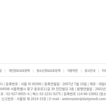
길
개인정보보호정책
청소년정보보호정책
이용약관
광고안내
이
|
|
|
|
|
 | 등록번호 : 서울 아 00396 | 등록연월일 : 2007년 7월 10일 | 제호 : 데
04598 서울특별시 중구 동호로11길 39 전진빌딩 3층 | 발행연월일 : 2002년
: 02-927-8955~6 | 팩스 02-2231-9275 | 등록번호 114-86-23062
번호 : 서울청 제 2014-15호 | E-mail : webmaster@dailymedi.com