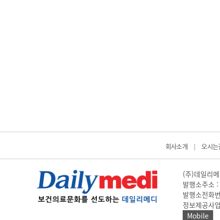
회사소개
오시는
|
(주)데일리메디
발행소주소 : 
발행소전화번호 
정보제공사업 신고
Mobile