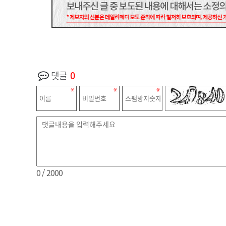
댓글
0
0
/ 2000