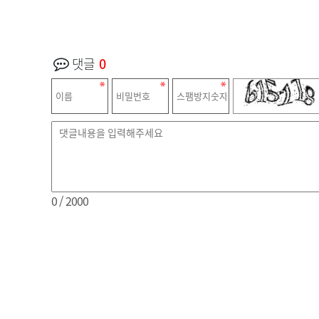
댓글
0
0
/ 2000