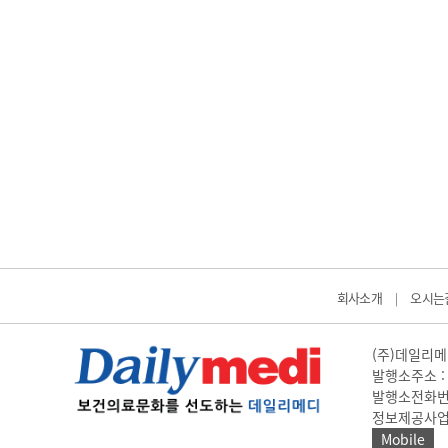
회사소개
오시는
|
(주)데일리메디
발행소주소 : 
발행소전화번호 
정보제공사업 신고
Mobile