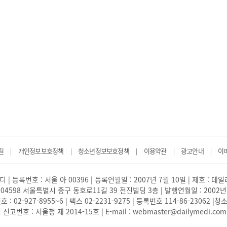
길
개인정보보호정책
청소년정보보호정책
이용약관
광고안내
이
|
|
|
|
|
 | 등록번호 : 서울 아 00396 | 등록연월일 : 2007년 7월 10일 | 제호 : 데
04598 서울특별시 중구 동호로11길 39 전진빌딩 3층 | 발행연월일 : 2002년
: 02-927-8955~6 | 팩스 02-2231-9275 | 등록번호 114-86-23062
번호 : 서울청 제 2014-15호 | E-mail : webmaster@dailymedi.com