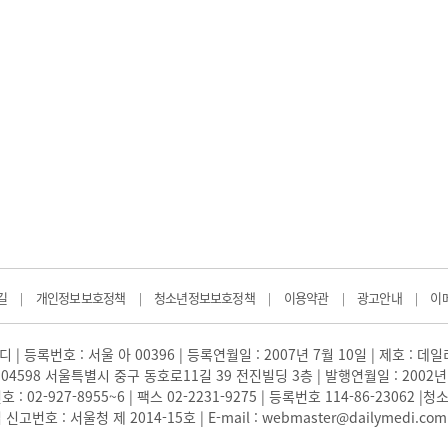
길
개인정보보호정책
청소년정보보호정책
이용약관
광고안내
이
|
|
|
|
|
 | 등록번호 : 서울 아 00396 | 등록연월일 : 2007년 7월 10일 | 제호 : 데
04598 서울특별시 중구 동호로11길 39 전진빌딩 3층 | 발행연월일 : 2002년
: 02-927-8955~6 | 팩스 02-2231-9275 | 등록번호 114-86-23062
번호 : 서울청 제 2014-15호 | E-mail : webmaster@dailymedi.com