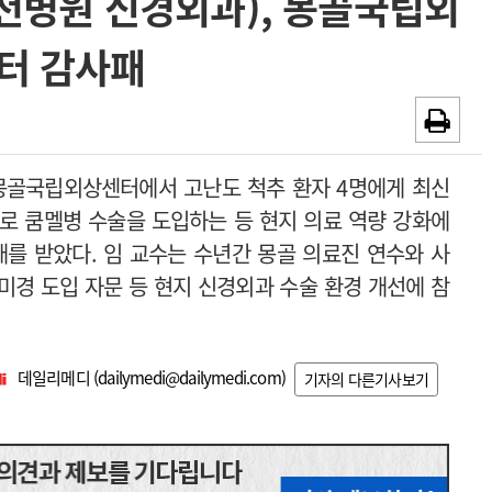
천병원 신경외과), 몽골국립외
~2026-08-31
광고안내
터 감사패
채용시까지
몽골국립외상센터에서 고난도 척추 환자 4명에게 최신
로 쿰멜병 수술을 도입하는 등 현지 의료 역량 강화에
를 받았다. 임 교수는 수년간 몽골 의료진 연수와 사
미경 도입 자문 등 현지 신경외과 수술 환경 개선에 참
데일리메디 (
dailymedi@dailymedi.com
)
기자의 다른기사보기