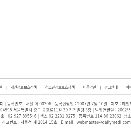
길
개인정보보호정책
청소년정보보호정책
이용약관
광고안내
이
|
|
|
|
|
 | 등록번호 : 서울 아 00396 | 등록연월일 : 2007년 7월 10일 | 제호 : 데
04598 서울특별시 중구 동호로11길 39 전진빌딩 3층 | 발행연월일 : 2002년
: 02-927-8955~6 | 팩스 02-2231-9275 | 등록번호 114-86-23062
번호 : 서울청 제 2014-15호 | E-mail : webmaster@dailymedi.com