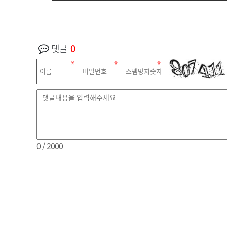
댓글
0
0
/ 2000