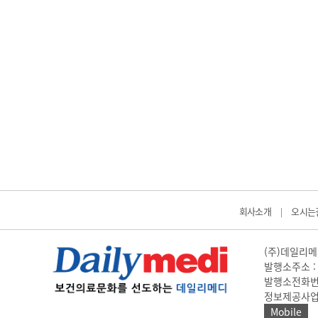
회사소개
오시는
|
(주)데일리메디
발행소주소 : 
발행소전화번호 
정보제공사업 신고
Mobile