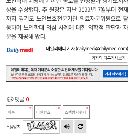
노인학대 예방에 기여한 공로를 인정받아 경기도지사
상을 수상했다. 추 원장은 지난 2022년 7월부터 현재
까지 경기도 노인보호전문기관 의료자문위원으로 활
동하며 노인학대 의심 사례에 대한 의학적 판단과 자
문을 제공해 왔다.
데일리메디 기자 (
dailymedi@dailymedi.com
)
기자의 다른기사보기
댓글
0
스팸방지