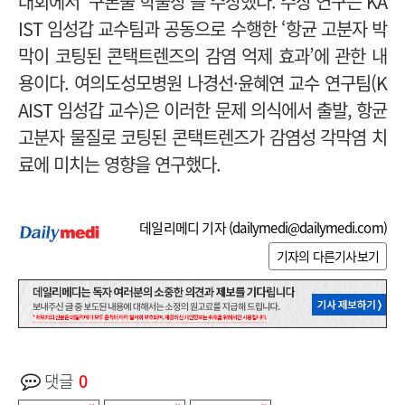
대회에서 ‘구본술 학술상’을 수상했다. 수상 연구는 KA
IST 임성갑 교수팀과 공동으로 수행한 ‘항균 고분자 박
막이 코팅된 콘택트렌즈의 감염 억제 효과’에 관한 내
용이다.
여의도성모병원 나경선·윤혜연 교수 연구팀(K
AIST 임성갑 교수)은 이러한 문제 의식에서 출발, 항균
고분자 물질로 코팅된 콘택트렌즈가 감염성 각막염 치
료에 미치는 영향을 연구했다.
데일리메디 기자 (
dailymedi@dailymedi.com
)
기자의 다른기사보기
댓글
0