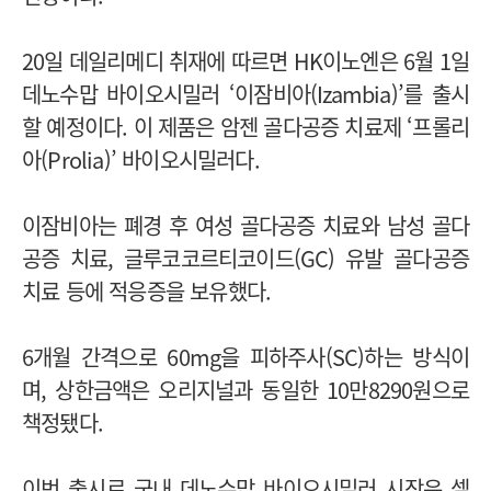
20일 데일리메디 취재에 따르면 HK이노엔은 6월 1일
데노수맙 바이오시밀러 ‘이잠비아(Izambia)’를 출시
할 예정이다. 이 제품은 암젠 골다공증 치료제 ‘프롤리
아(Prolia)’ 바이오시밀러다.
이잠비아는 폐경 후 여성 골다공증 치료와 남성 골다
공증 치료, 글루코코르티코이드(GC) 유발 골다공증
치료 등에 적응증을 보유했다.
6개월 간격으로 60mg을 피하주사(SC)하는 방식이
며, 상한금액은 오리지널과 동일한 10만8290원으로
책정됐다.
이번 출시로 국내 데노수맙 바이오시밀러 시장은 셀