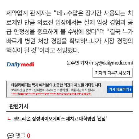
제약업계 관계자는 “데노수맙은 장기간 사용되는 치
료제인 만큼 의료진 입장에서는 실제 임상 경험과 공
급 안정성을 중요하게 볼 수밖에 없다”며 “결국 누가
빠르게 병원 처방 경험을 확보하느냐가 시장 경쟁의
핵심이 될 것”이라고 전망했다.
문수연 기자 (
msy@dailymedi.com
)
기자의 다른기사보기
관련기사
셀트리온, 삼성바이오에피스 제치고 대학병원 '선점'
댓글
0