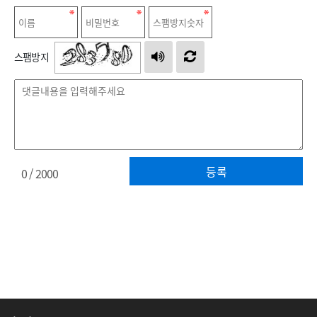
스팸방지
등록
0
/ 2000