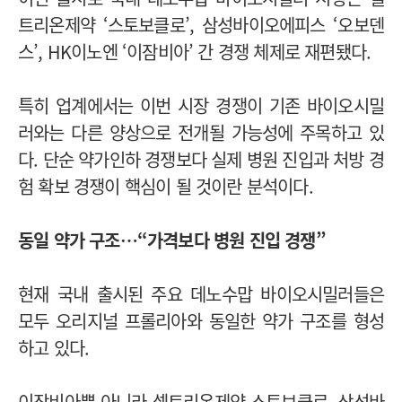
트리온제약 ‘스토보클로’, 삼성바이오에피스 ‘오보덴
스’, HK이노엔 ‘이잠비아’ 간 경쟁 체제로 재편됐다.
특히 업계에서는 이번 시장 경쟁이 기존 바이오시밀
러와는 다른 양상으로 전개될 가능성에 주목하고 있
다. 단순 약가인하 경쟁보다 실제 병원 진입과 처방 경
험 확보 경쟁이 핵심이 될 것이란 분석이다.
동일 약가 구조…“가격보다 병원 진입 경쟁”
현재 국내 출시된 주요 데노수맙 바이오시밀러들은
모두 오리지널 프롤리아와 동일한 약가 구조를 형성
하고 있다.
이잠비아뿐 아니라 셀트리온제약 스토보클로, 삼성바