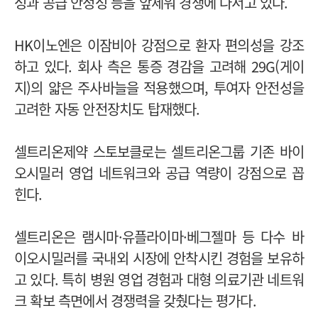
성과 공급 안정성 등을 앞세워 경쟁에 나서고 있다.
HK이노엔은 이잠비아 강점으로 환자 편의성을 강조
하고 있다. 회사 측은 통증 경감을 고려해 29G(게이
지)의 얇은 주사바늘을 적용했으며, 투여자 안전성을
고려한 자동 안전장치도 탑재했다.
셀트리온제약 스토보클로는 셀트리온그룹 기존 바이
오시밀러 영업 네트워크와 공급 역량이 강점으로 꼽
힌다.
셀트리온은 램시마·유플라이마·베그젤마 등 다수 바
이오시밀러를 국내외 시장에 안착시킨 경험을 보유하
고 있다. 특히 병원 영업 경험과 대형 의료기관 네트워
크 확보 측면에서 경쟁력을 갖췄다는 평가다.