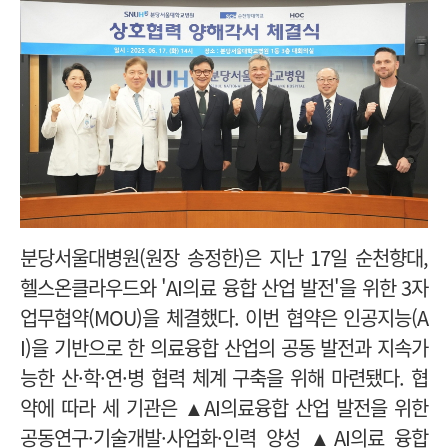
분당서울대병원(원장 송정한)은 지난 17일 순천향대,
헬스온클라우드와 'AI의료 융합 산업 발전'을 위한 3자
업무협약(MOU)을 체결했다. 이번 협약은 인공지능(A
I)을 기반으로 한 의료융합 산업의 공동 발전과 지속가
능한 산·학·연·병 협력 체계 구축을 위해 마련됐다. 협
약에 따라 세 기관은 ▲AI의료융합 산업 발전을 위한
공동연구·기술개발·사업화·인력 양성 ▲AI의료 융합