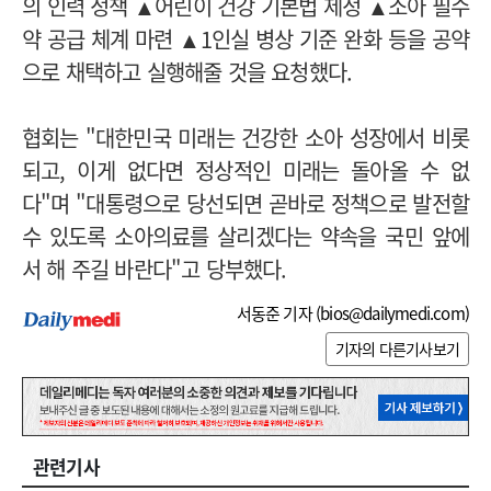
의 인력 정책 ▲어린이 건강 기본법 제정 ▲소아 필수
약 공급 체계 마련 ▲1인실 병상 기준 완화 등을 공약
으로 채택하고 실행해줄 것을 요청했다.
협회는 "대한민국 미래는 건강한 소아 성장에서 비롯
되고, 이게 없다면 정상적인 미래는 돌아올 수 없
다"며 "대통령으로 당선되면 곧바로 정책으로 발전할
수 있도록 소아의료를 살리겠다는 약속을 국민 앞에
서 해 주길 바란다"고 당부했다.
서동준 기자 (
bios@dailymedi.com
)
기자의 다른기사보기
관련기사