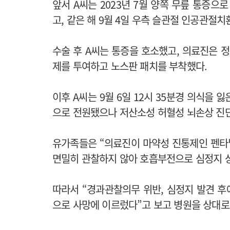
앞서 A씨는 2023년 7월 양쪽 무릎 통증으
고, 같은 해 9월 4일 우측 슬관절 인공관절
수술 후 A씨는 통증을 호소했고, 의료진은 정
제를 투여하고 노스판 패치를 부착했다.
이후 A씨는 9월 6일 12시 35분경 의식을
으로 전원됐으나 저산소성 허혈성 뇌손상 진단을
유가족들은 “의료진이 마약성 진통제인 펜타닐
면밀히 관찰하지 않아 호흡부전으로 심정지 
따라서 “경과관찰의무 위반, 심정지 발견 
으로 사망에 이르렀다”고 보고 병원을 상대로