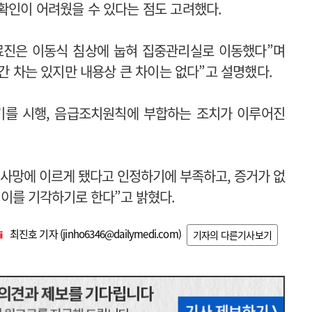
확인이 어려웠을 수 있다는 점도 고려했다.
료진은 이동식 침상에 눕혀 집중관리실로 이동했다”며
시간 차는 있지만 내용상 큰 차이는 없다”고 설명했다.
기를 시행, 음급조치원칙에 부합하는 조치가 이루어진
 사망에 이르게 됐다고 인정하기에 부족하고, 증거가 없
 이를 기각하기로 한다”고 밝혔다.
최진호 기자 (
jinho6346@dailymedi.com
)
기자의 다른기사보기