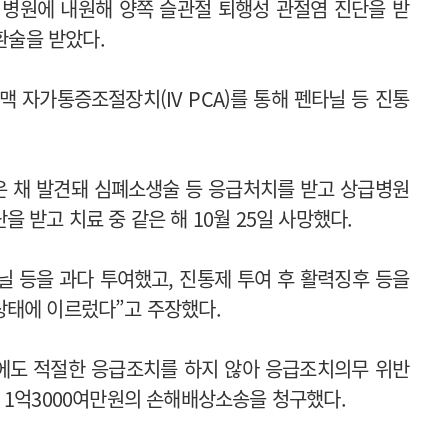
로 병원에 내원해 양쪽 슬관절 퇴행성 관절염 진단을 받
치환술을 받았다.
맥 자가통증조절장치(IV PCA)를 통해 펜타닐 등 진통
 잃은 채 발견돼 심폐소생술 등 응급처치를 받고 상급병원
 받고 치료 중 같은 해 10월 25일 사망했다.
 등을 과다 투여했고, 진통제 투여 후 활력징후 등을
상태에 이르렀다”고 주장했다.
후에도 적절한 응급조치를 하지 않아 응급조치의무 위반
 1억3000여만원의 손해배상소송을 청구했다.