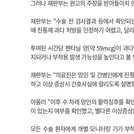
그러나 재판부는 원고의 주장을 받아들이지 
재판부는 “수술 전 검사결과 등에서 확인되는
때 진통제 과다 처방을 인정하기 어렵고, 달리
투여된 시간당 펜타닐 양(약 59mcg)이 과
지되거나 부작용 발생 가능성을 높인다고 볼 
재판부는 “의료진은 망인 및 간병인에게 진통
하고 이상 증상시 간호사실에 알리도록 설명했
아울러 “이후 수 차례 망인의 활력징후를 확
이 있는지 여부를 확인했고, 별다른 이상증상
모든 수술 환자에게 개별 모니터링 기기 부