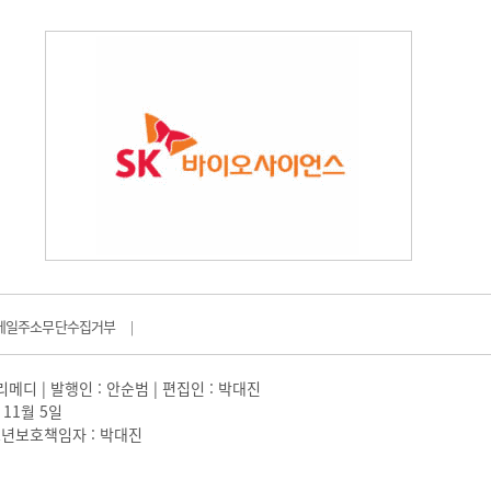
메일주소무단수집거부
|
일리메디 | 발행인 : 안순범 | 편집인 : 박대진
 11월 5일
 |청소년보호책임자 : 박대진