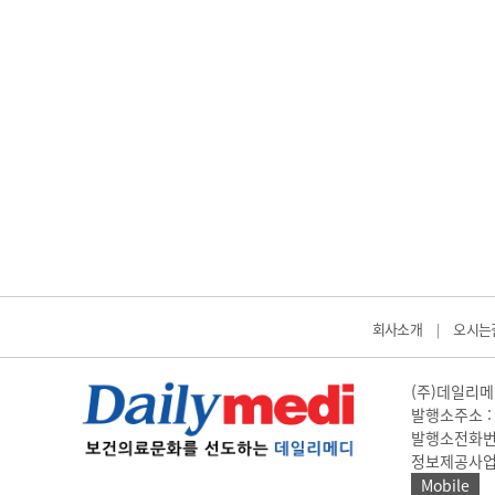
회사소개
오시는
|
(주)데일리메디
발행소주소 : 
발행소전화번호 
정보제공사업 신고
Mobile