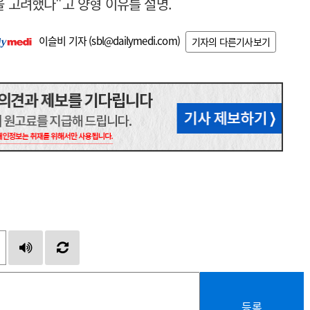
을 고려했다"고 양형 이유를 설명.
이슬비 기자 (
sbl@dailymedi.com
)
기자의 다른기사보기
등록