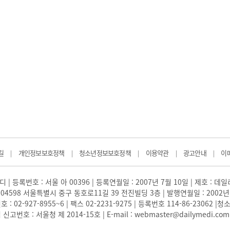
길
개인정보보호정책
청소년정보보호정책
이용약관
광고안내
이
|
|
|
|
|
 | 등록번호 : 서울 아 00396 | 등록연월일 : 2007년 7월 10일 | 제호 : 데
04598 서울특별시 중구 동호로11길 39 전진빌딩 3층 | 발행연월일 : 2002년
: 02-927-8955~6 | 팩스 02-2231-9275 | 등록번호 114-86-23062
번호 : 서울청 제 2014-15호 | E-mail : webmaster@dailymedi.com