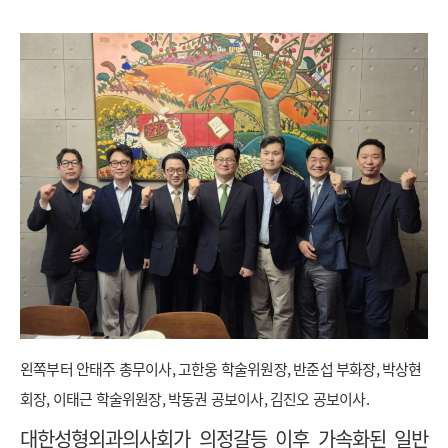
왼쪽부터 안태주 총무이사, 고한웅 학술위원장, 반준섭 부화장, 박상현
회장, 이태근 학술위원장, 박동권 공보이사, 김진오 공보이사.
대한성형외과의사회가 의정갈등 이후 가속화된 일반