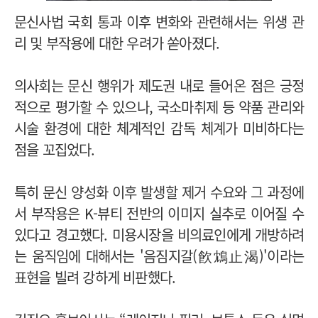
문신사법 국회 통과 이후 변화와 관련해서는 위생 관
리 및 부작용에 대한 우려가 쏟아졌다.
의사회는 문신 행위가 제도권 내로 들어온 점은 긍정
적으로 평가할 수 있으나, 국소마취제 등 약품 관리와
시술 환경에 대한 체계적인 감독 체계가 미비하다는
점을 꼬집었다.
특히 문신 양성화 이후 발생할 제거 수요와 그 과정에
서 부작용은 K-뷰티 전반의 이미지 실추로 이어질 수
있다고 경고했다. 미용시장을 비의료인에게 개방하려
는 움직임에 대해서는 '음짐지갈(飮鴆止渴)'이라는
표현을 빌려 강하게 비판했다.