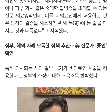
김진오 홍보이사는 “레이저나 필러, 보톡스 등은 실명
이나 피부 괴사 같은 중대한 합병증을 초래할 수 있는
전문 의료영역인데, 이를 비의료인에게 허용하는 것
은 당장의 갈증을 해소하기 위해 독(毒)이 든 술을 마
시는 것과 다름없다”고 지적했다.
정부, 해외 사례 오독한 정책 추진…美 전문가 '증언'
확인
특히 의사회는 해외 일부 국가가 비의료인 시술을 허
용한다는 정부의 주장에 대해 조목조목 반박했다.