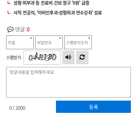
성형·피부과 등 진료비 건보 청구 '0원' 급증
사직 전공의, '이비인후과·성형외과 연수강좌' 성료
댓글
0
스팸방지
등록
0
/ 2000