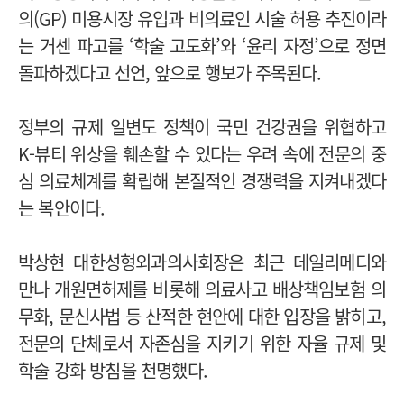
의(GP) 미용시장 유입과 비의료인 시술 허용 추진이라
는 거센 파고를 ‘학술 고도화’와 ‘윤리 자정’으로 정면
돌파하겠다고 선언, 앞으로 행보가 주목된다.
정부의 규제 일변도 정책이 국민 건강권을 위협하고
K-뷰티 위상을 훼손할 수 있다는 우려 속에 전문의 중
심 의료체계를 확립해 본질적인 경쟁력을 지켜내겠다
는 복안이다.
박상현 대한성형외과의사회장은 최근 데일리메디와
만나 개원면허제를 비롯해 의료사고 배상책임보험 의
무화, 문신사법 등 산적한 현안에 대한 입장을 밝히고,
전문의 단체로서 자존심을 지키기 위한 자율 규제 및
학술 강화 방침을 천명했다.