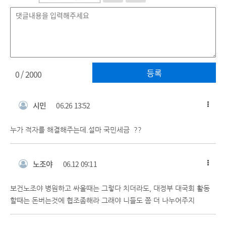
등록
0
/ 2000
시민
06.26 13:52
누가 적자를 해결해주는데.설마 국민세금 ??
노조야
06.12 09:11
보건노조야 병원하고 싸울때는 그렇다 치더라도, 대정부 대국회 활동
할때는 돈버는것에 협조좀해라 그래야 니들도 쫌 더 나누어주지