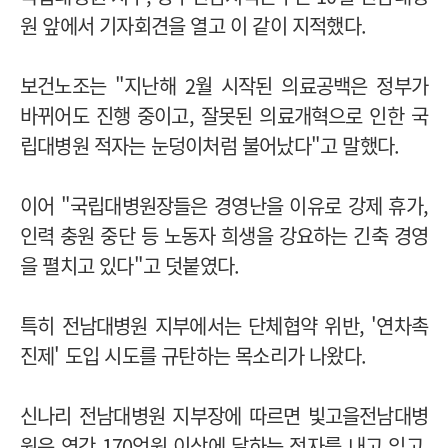
원 앞에서 기자회견을 열고 이 같이 지적했다.
보건노조는 "지난해 2월 시작된 의료공백은 정부가
바뀌어도 진행 중이고, 잘못된 의료개혁으로 인한 국
립대병원 적자는 눈덩이처럼 불어났다"고 말했다.
이어 "국립대병원장들은 경영난을 이유로 강제 휴가,
인력 충원 중단 등 노동자 희생을 강요하는 긴축 경영
을 펼치고 있다"고 덧붙였다.
특히 전남대병원 지부에서는 단체협약 위반, '연차촉
진제' 도입 시도를 규탄하는 목소리가 나왔다.
신나리 전남대병원 지부장에 따르면 빛고을전남대병
원은 연간 170억원 이상에 달하는 적자를 내고 있고,