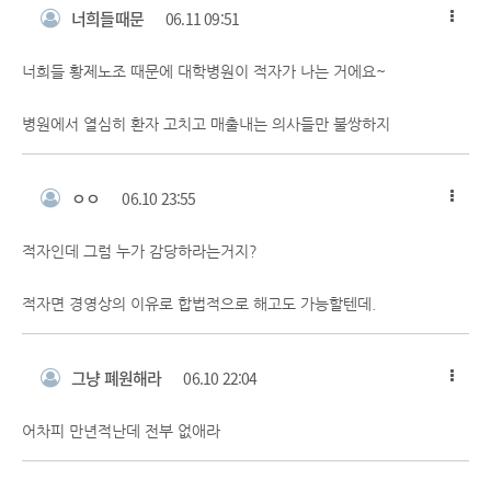
너희들때문
06.11 09:51
너희들 황제노조 때문에 대학병원이 적자가 나는 거에요~
병원에서 열심히 환자 고치고 매출내는 의사들만 불쌍하지
ㅇㅇ
06.10 23:55
적자인데 그럼 누가 감당하라는거지?
적자면 경영상의 이유로 합법적으로 해고도 가능할텐데.
그냥 폐원해라
06.10 22:04
어차피 만년적난데 전부 없애라