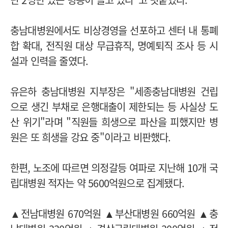
충남대병원에서도 비상경영을 선포하고 센터 내 통폐
합 확대, 전직원 대상 무급휴직, 명예퇴직 조사 등 시
설과 인력을 줄였다.
유은하 충남대병원 지부장은 "세종충남대병원 건립
으로 생긴 부채로 은행대출이 제한되는 등 사실상 도
산 위기"라며 "직원들 희생으로 파산을 피했지만 병
원은 또 희생을 강요 중"이라고 비판했다.
한편, 노조에 따르면 의정갈등 여파로 지난해 10개 국
립대병원 적자는 약 5600억원으로 집계됐다.
▲전남대병원 670억원 ▲부산대병원 660억원 ▲충