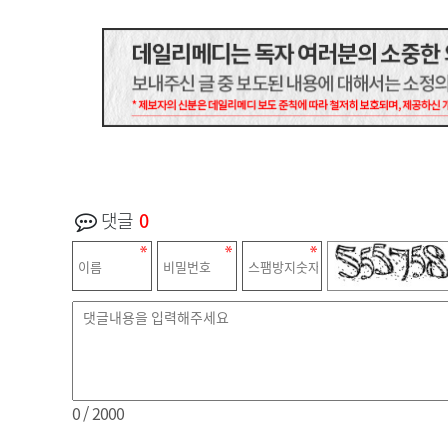
댓글
0
0
/ 2000