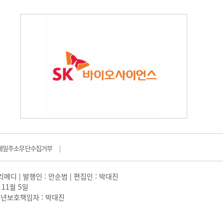
메일주소무단수집거부
|
일리메디 | 발행인 : 안순범 | 편집인 : 박대진
 11월 5일
 |청소년보호책임자 : 박대진