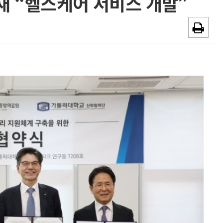
 “헬스케어 서비스 개발”
~2026-08-31
광고안내
채용시까지