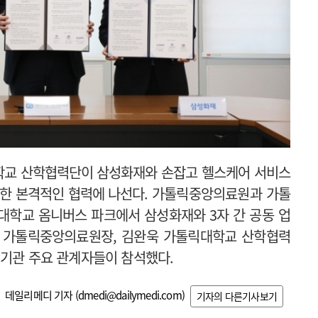
교 산학협력단이 삼성화재와 손잡고 헬스케어 서비스
위한 본격적인 협력에 나선다.
가톨릭중앙의료원과 가톨
대학교 옴니버스 파크에서 삼성화재와 3자 간 공동 업
 가톨릭중앙의료원장, 김완욱 가톨릭대학교 산학협력
 기관 주요 관계자들이 참석했다.
데일리메디 기자 (
dmedi@dailymedi.com
)
기자의 다른기사보기