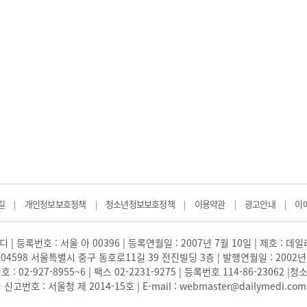
길
개인정보보호정책
청소년정보보호정책
이용약관
광고안내
이
|
|
|
|
|
 | 등록번호 : 서울 아 00396 | 등록연월일 : 2007년 7월 10일 | 제호 : 데
04598 서울특별시 중구 동호로11길 39 전진빌딩 3층 | 발행연월일 : 2002년
: 02-927-8955~6 | 팩스 02-2231-9275 | 등록번호 114-86-23062
번호 : 서울청 제 2014-15호 | E-mail : webmaster@dailymedi.com