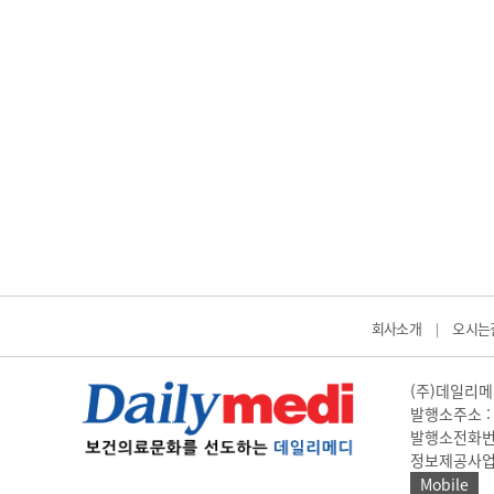
회사소개
오시는
|
(주)데일리메디
발행소주소 : 
발행소전화번호 
정보제공사업 신고
Mobile