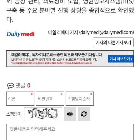
께 공정 관리, 의료장비 도입, 병원정보시스템(HIS)
구축 등 주요 분야별 진행 상황을 종합적으로 확인했
다.
데일리메디 기자 (
dailymedi@dailymedi.com
)
기자의 다른기사보기
댓글
0
스팸방지