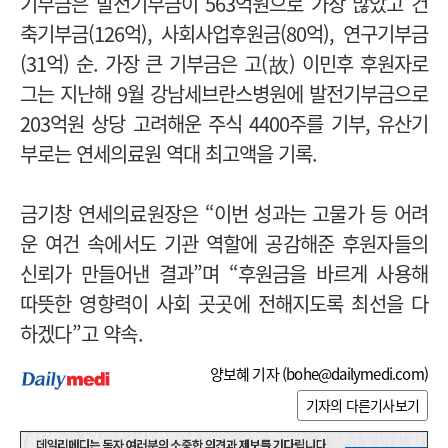
기부금은 발전기부금이 563억원으로 가장 많았고 건
축기부금(126억), 사회사업후원금(80억), 연구기부금
(31억) 순.
가장 큰 기부금은 고(故) 이민후 후원자로
그는 지난해 9월 강남세브란스병원에 발전기부금으로
203억원 상당 고려해운 주식 4400주를 기부, 유산기
부로는 연세의료원 역대 최고액을 기록.
금기창 연세의료원장은 “이번 성과는 고물가 등 어려
운 여건 속에서도 기관 역할에 공감해준 후원자들의
신뢰가 만들어낸 결과”며 “후원금을 바르게 사용해
따뜻한 영향력이 사회 곳곳에 전해지도록 최선을 다
하겠다”고 약속.
양보혜 기자 (
bohe@dailymedi.com
)
기자의 다른기사보기