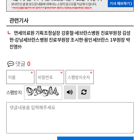
관련기사
연세의료원 기획조정실장 강훈철-세브란스병원 진료부원장 김성
헌-강남세브란스병원 진료부원장 조시현-용인세브란스 1부원장 박
진영外
댓글
0
스팸방지