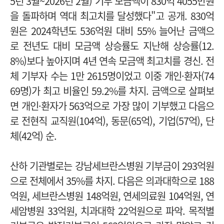
5년 3월~2026년 2월) 기부 모금액이 830억 4055만원
을 돌파하며 역대 최고치를 달성했다"고 공개.
830억
원은 2024학년도 536억원 대비 55% 늘어난 금액으
로 전년도 대비 모금액 상승률도 지난해 상승률(12.
8%)보다 높아지며 4년 연속 모금액 최고치를 경신.
전
체 기부자 수는 1만 2615명이었고 이중 개인·환자(74
69명)가 최고 비율인 59.2%를 차지.
금액으로 살펴보
면 개인·환자가 563억으로 가장 많이 기부했고 다음으
로 전현직 교직원(104억), 동문(65억), 기업(57억), 단
체(42억) 순.
산하 기관별로는
강남세브란스병원 기부금이 293억원
으로 전체에서 35%를 차지.
다음은 의과대학으로 188
억원, 세브란스병원 148억원, 연세의료원 104억원, 연
세암병원 33억원, 치과대학 22억원으로 파악.
목적별