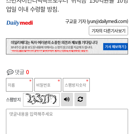
스턴사이언티픽측으로부터 위약금 150억원을 10영
업일 이내 수령할 방침.
구교윤 기자 (
yun@dailymedi.com
)
기자의 다른기사보기
댓글
0
스팸방지