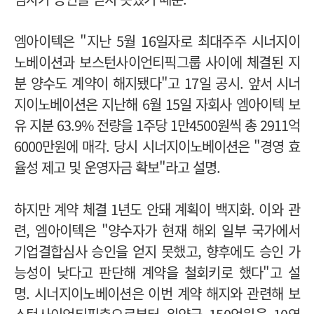
엠아이텍은 "지난 5월 16일자로 최대주주 시너지이
노베이션과 보스턴사이언티픽그룹 사이에 체결된 지
분 양수도 계약이 해지됐다"고 17일 공시.
앞서 시너
지이노베이션은 지난해 6월 15일 자회사 엠아이텍 보
유 지분 63.9% 전량을 1주당 1만4500원씩 총 2911억
6000만원에 매각.
당시 시너지이노베이션은 "경영 효
율성 제고 및 운영자금 확보"라고 설명.
하지만 계약 체결 1년도 안돼 계획이 백지화.
이와 관
련, 엠아이텍은 "양수자가 현재 해외 일부 국가에서
기업결합심사 승인을 얻지 못했고, 향후에도 승인 가
능성이 낮다고 판단해 계약을 철회키로 했다"고 설
명.
시너지이노베이션은 이번 계약 해지와 관련해 보