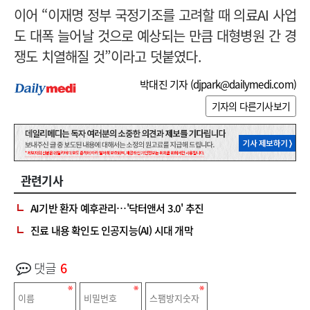
이어 “이재명 정부 국정기조를 고려할 때 의료AI 사업
도 대폭 늘어날 것으로 예상되는 만큼 대형병원 간 경
쟁도 치열해질 것”이라고 덧붙였다.
박대진 기자 (
djpark@dailymedi.com
)
기자의 다른기사보기
관련기사
AI기반 환자 예후관리…'닥터앤서 3.0' 추진
진료 내용 확인도 인공지능(AI) 시대 개막
댓글
6