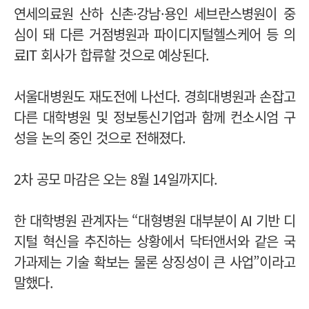
연세의료원 산하 신촌·강남·용인 세브란스병원이 중
심이 돼 다른 거점병원과 파이디지털헬스케어 등 의
료IT 회사가 합류할 것으로 예상된다.
서울대병원도 재도전에 나선다. 경희대병원과 손잡고
다른 대학병원 및 정보통신기업과 함께 컨소시엄 구
성을 논의 중인 것으로 전해졌다.
2차 공모 마감은 오는 8월 14일까지다.
한 대학병원 관계자는 “대형병원 대부분이 AI 기반 디
지털 혁신을 추진하는 상황에서 닥터앤서와 같은 국
가과제는 기술 확보는 물론 상징성이 큰 사업”이라고
말했다.