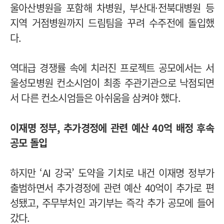
울아산병원을 포함해 차병원, 부산대·전북대병원 등
지역 거점병원까지 드림팀을 꾸려 수주전에 돌입했
다.
역대급 경쟁률 속에 치러진 프로젝트 공모에서는 서
울성모병원 컨소시엄이 최종 주관기관으로 낙점되면
서 다른 컨소시엄들은 아쉬움을 삼켜야 했다.
이재명 정부, 추가경정에 관련 예산 40억 배정 후속
공모 돌입
하지만 ‘AI 강국’ 도약을 기치로 내건 이재명 정부가
출범하면서 추가경정에 관련 예산 40억이 추가로 편
성됐고, 주무부처인 과기부는 즉각 추가 공모에 들어
갔다.