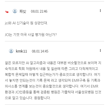
파캋
08.01 21:46
jci와 AI 신기술이 뭔 상관인대.
JCI는 기껏 미국 사설 평가원 아닌가?
kmk11
08.01 14:45
잘은 모르지만 AI 알고리즘과 내용은 대부분 비슷할것으로 보이며 지
숙적으로 힉회 차원에서 내용 및 질솬에 따른 그리고 다착제적이고
복합적 문제일때 어떻게 집근하는가가 중요것으로 생각합니다. 여기
서 놓치면 안되는것이 기록 문제 라고 생각되머 EMR구축 등 기록과
의사소통 연계를 보는것이 중요할것으로 생각합니다. 여기서 EMR
환경과 JCI인증등을 통해 검증퇸 병원은 가똘릭대 서울성모병원 인것
으로 알고 있습니다. 응원합니다.