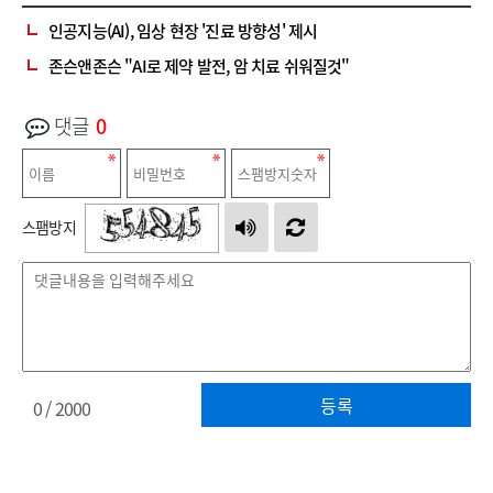
인공지능(AI), 임상 현장 '진료 방향성' 제시
존슨앤존슨 "AI로 제약 발전, 암 치료 쉬워질것"
댓글
0
스팸방지
등록
0
/ 2000