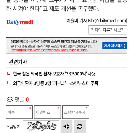
화 시켜야 한다"고 제도 개선을 촉구했다.
이슬비 기자 (
sbl@dailymedi.com
)
기자의 다른기사보기
관련기사
한국 찾은 외국인 환자·보호자 '7조5000억' 사용
외국인환자 3명중 2명 '피부과'…스킨부스터 주목
댓글
0
스팸방지