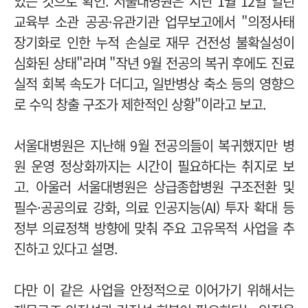
있는 것으로 확인.
서울대병원은 지난 1월 12일 열린
교육부 소관 공공·유관기관 업무보고에서 "의정사태
장기화로 인한 누적 손실로 재무 건전성 불확실성이
심화된 상태"라며 "작년 9월 전공의 복귀 후에도 진료
실적 회복 속도가 더디고, 일반병상 축소 등의 영향으
로 수익 창출 구조가 제한적인 상황"이라고 보고.
서울대병원은 지난해 9월 전공의들이 복귀했지만 병
원 운영 정상화까지는 시간이 필요하다는 취지로 보
고.
아울러 서울대병원은 상급종합병원 구조전환 및
필수·공공의료 강화, 의료 인공지능(AI) 투자 확대 등
정부 의료정책 방향에 맞춰 주요 고유목적 사업을 추
진하고 있다고 설명.
다만 이 같은 사업을 안정적으로 이어가기 위해서는