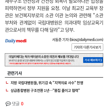
재무구조 안전성과 건전성 회복이 필요하다는 입장을
피력하면서 정부 지원을 요청.
이날 최교진 교육부 장
관은 보건복지부로의 소관 이관 논의와 관련해 "소관
부처와 관계없이 국립대병원은 의과대학 임상교육기
관으로서의 책무를 다해 달라"고 당부.
서동준 기자 (
bios@dailymedi.com
)
기자의 다른기사보기
관련기사
지방 국립대병원들, 위기감 속 "지역의료 사수" 천명
상급종합병원 구조전환 1년…"몸집 줄이고 협력"
댓글
0