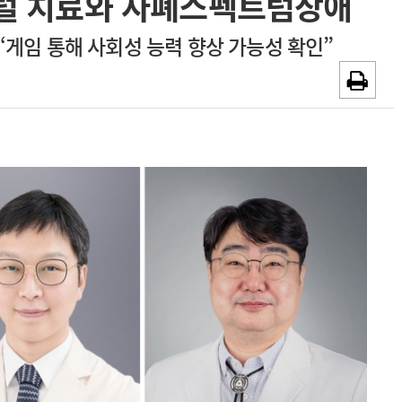
지털 치료와 자폐스펙트럼장애
채용시까지
광고안내
게임 통해 사회성 능력 향상 가능성 확인”