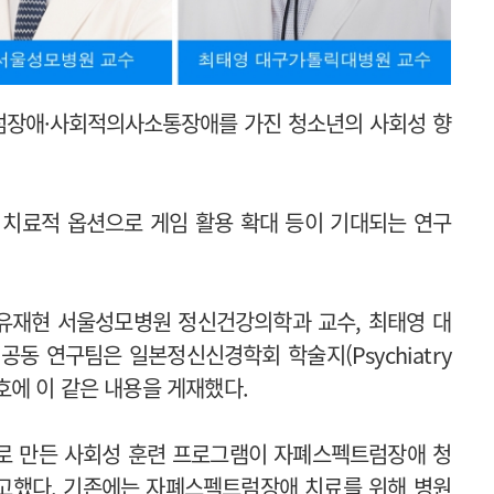
럼장애·사회적의사소통장애를 가진 청소년의 사회성 향
 치료적 옵션으로 게임 활용 확대 등이 기대되는 연구
유재현 서울성모병원 정신건강의학과 교수, 최태영 대
 연구팀은 일본정신신경학회 학술지(Psychiatry
0) 최근호에 이 같은 내용을 게재했다.
로 만든 사회성 훈련 프로그램이 자폐스펙트럼장애 청
고했다. 기존에는 자폐스펙트럼장애 치료를 위해 병원