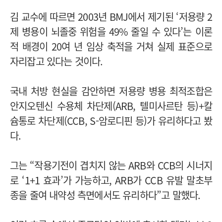
김 교수에 따르면 2003년 BMJ에서 제기된 ‘저용량 2
제 병용이 뇌졸중 위험을 49% 줄일 수 있다’는 이론
적 배경이 20여 년 임상 축적을 거쳐 실제 표준으로
자리잡고 있다는 것이다.
국내 처방 현실을 감안하면 저용량 병용 최적조합은
안지오텐신 수용체 차단제(ARB, 텔미사르탄 등)+칼
슘통로 차단제(CCB, S-암로디핀 등)가 유리하다고 봤
다.
그는 “작용기전이 겹치지 않는 ARB와 CCB의 시너지
로 ‘1+1 효과’가 가능하고, ARB가 CCB 유발 말초부
종을 줄여 내약성 측면에서도 유리하다”고 말했다.