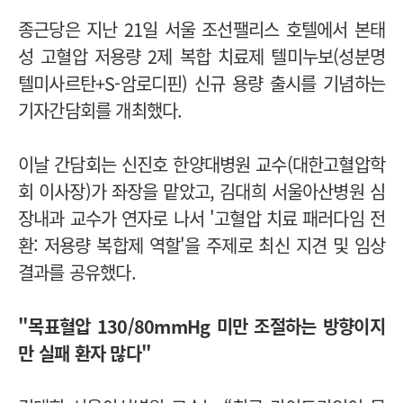
종근당은 지난 21일 서울 조선팰리스 호텔에서 본태
성 고혈압 저용량 2제 복합 치료제 텔미누보(성분명
텔미사르탄+S-암로디핀) 신규 용량 출시를 기념하는
기자간담회를 개최했다.
이날 간담회는 신진호 한양대병원 교수(대한고혈압학
회 이사장)가 좌장을 맡았고, 김대희 서울아산병원 심
장내과 교수가 연자로 나서 '고혈압 치료 패러다임 전
환: 저용량 복합제 역할'을 주제로 최신 지견 및 임상
결과를 공유했다.
"목표혈압 130/80mmHg 미만 조절하는 방향이지
만 실패 환자 많다"