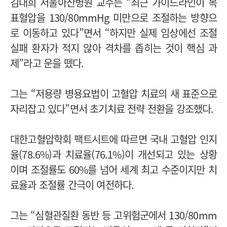
김대희 서울아산병원 교수는 “최근 가이드라인이 목
표혈압을 130/80mmHg 미만으로 조절하는 방향으
로 이동하고 있다”면서 “하지만 실제 임상에선 조절
실패 환자가 적지 않아 격차를 좁히는 것이 핵심 과
제”라고 운을 뗐다.
그는 “저용량 병용요법이 고혈압 치료의 새 표준으로
자리잡고 있다”면서 초기치료 전략 전환을 강조했다.
대한고혈압학회 팩트시트에 따르면 국내 고혈압 인지
율(78.6%)과 치료율(76.1%)이 개선되고 있는 상황
이며 조절률도 60%를 넘어 세계 최고 수준이지만 치
료율과 조절률 간극이 여전하다.
그는 “심혈관질환 동반 등 고위험군에서 130/80mm