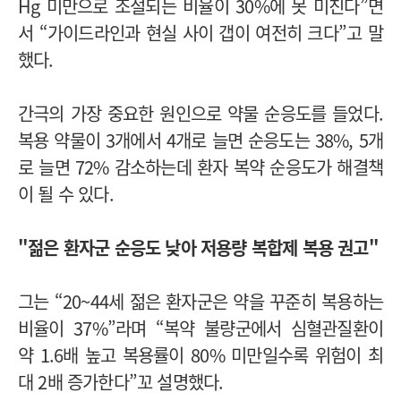
Hg 미만으로 조절되는 비율이 30%에 못 미친다”면
서 “가이드라인과 현실 사이 갭이 여전히 크다”고 말
했다.
간극의 가장 중요한 원인으로 약물 순응도를 들었다.
복용 약물이 3개에서 4개로 늘면 순응도는 38%, 5개
로 늘면 72% 감소하는데 환자 복약 순응도가 해결책
이 될 수 있다.
"젊은 환자군 순응도 낮아 저용량 복합제 복용 권고"
그는 “20~44세 젊은 환자군은 약을 꾸준히 복용하는
비율이 37%”라며 “복약 불량군에서 심혈관질환이
약 1.6배 높고 복용률이 80% 미만일수록 위험이 최
대 2배 증가한다”꼬 설명했다.