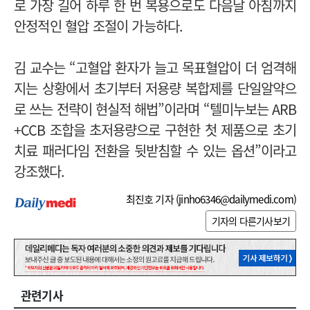
로 가장 길어 하루 한 번 복용으로도 다음날 아침까지
안정적인 혈압 조절이 가능하다.
김 교수는 “고혈압 환자가 늘고 목표혈압이 더 엄격해
지는 상황에서 초기부터 저용량 복합제를 단일알약으
로 쓰는 전략이 현실적 해법”이라며 “텔미누보는 ARB
+CCB 조합을 초저용량으로 구현한 첫 제품으로 초기
치료 패러다임 전환을 뒷받침할 수 있는 옵션”이라고
강조했다.
최진호 기자 (
jinho6346@dailymedi.com
)
기자의 다른기사보기
관련기사