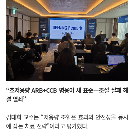
“초저용량 ARB+CCB 병용이 새 표준…조절 실패 해
결 열쇠”
김대희 교수는 “저용량 조합은 효과와 안전성을 동시
에 잡는 치료 전략”이라고 평가했다.