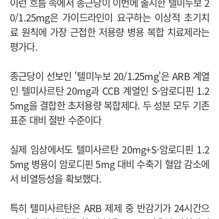
이런 흐름 속에서 종근당이 이번에 출시한 텔미누보 2
0/1.25mg은 가이드라인이 요구하는 이상적 초기치
료 원칙에 가장 근접한 저용량 병용 복합 치료제라는
평가다.
종근당이 선보인 '텔미누보 20/1.25mg'은 ARB 계열
인 텔미사르탄 20mg과 CCB 계열인 S-암로디핀 1.2
5mg을 결합한 초저용량 복합제다. 두 성분 모두 기존
표준 대비 절반 수준이다
실제 임상에서도 텔미사르탄 20mg+S-암로디핀 1.2
5mg 병용이 암로디핀 5mg 대비 수축기 혈압 감소에
서 비열등성을 확보했다.
특히 텔미사르탄은 ARB 제제 중 반감기가 24시간으