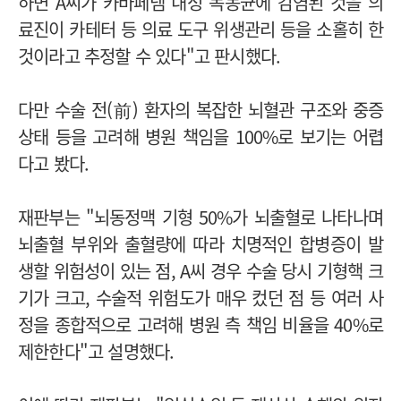
하면 A씨가 카바페넴 내성 녹농균에 감염된 것을 의
료진이 카테터 등 의료 도구 위생관리 등을 소홀히 한
것이라고 추정할 수 있다"고 판시했다.
다만 수술 전(前) 환자의 복잡한 뇌혈관 구조와 중증
상태 등을 고려해 병원 책임을 100%로 보기는 어렵
다고 봤다.
재판부는 "뇌동정맥 기형 50%가 뇌출혈로 나타나며
뇌출혈 부위와 출혈량에 따라 치명적인 합병증이 발
생할 위험성이 있는 점, A씨 경우 수술 당시 기형핵 크
기가 크고, 수술적 위험도가 매우 컸던 점 등 여러 사
정을 종합적으로 고려해 병원 측 책임 비율을 40%로
제한한다"고 설명했다.