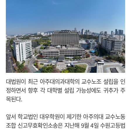
대법원이 최근 아주대의과대학의 교수노조 설립을 인
정하면서 향후 각 대학별 설립 가능성에도 귀추가 주
목된다.
앞서 학교법인 대우학원이 제기한 아주의대 교수노동
조합 신고무효확인소송은 지난해 9월 4일 수원고등법