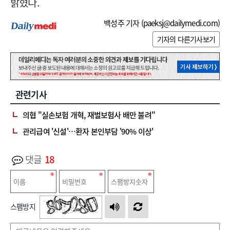
밝혔다.
백성주 기자 (
paeksj@dailymedi.com
)
기자의 다른기사보기
관련기사
의협 "실손보험 개혁, 재벌보험사 배만 불려"
관리급여 '신설'…환자 본인부담 '90% 이상'
댓글
18
스팸방지