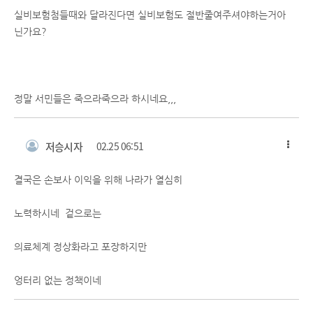
실비보험첨들때와 달라진다면 실비보험도 절반줄여주셔야하는거아
닌가요?
정말 서민들은 죽으라죽으라 하시네요,,,
저승시자
02.25 06:51
결국은 손보사 이익을 위해 나라가 열심히
노력하시네 겉으로는
의료체계 정상화라고 포장하지만
엉터리 없는 정책이네