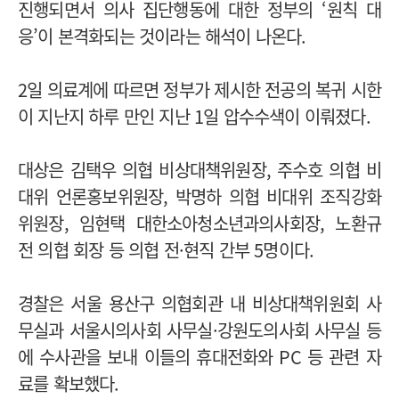
진행되면서 의사 집단행동에 대한 정부의 ‘원칙 대
응’이 본격화되는 것이라는 해석이 나온다.
2일 의료계에 따르면 정부가 제시한 전공의 복귀 시한
이 지난지 하루 만인 지난 1일 압수수색이 이뤄졌다.
대상은 김택우 의협 비상대책위원장, 주수호 의협 비
대위 언론홍보위원장, 박명하 의협 비대위 조직강화
위원장, 임현택 대한소아청소년과의사회장, 노환규
전 의협 회장 등 의협 전·현직 간부 5명이다.
경찰은 서울 용산구 의협회관 내 비상대책위원회 사
무실과 서울시의사회 사무실·강원도의사회 사무실 등
에 수사관을 보내 이들의 휴대전화와 PC 등 관련 자
료를 확보했다.