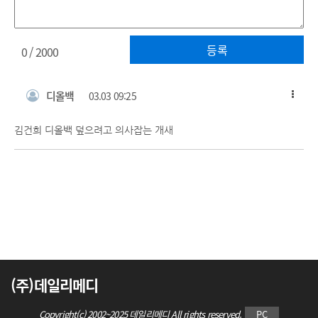
등록
0
/ 2000
디올백
03.03 09:25
김건희 디올백 덮으려고 의사잡는 개새
(주)데일리메디
Copyright(c) 2002~2025 데일리메디 All rights reserved.
PC