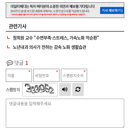
관련기사
정희원 교수 "수면부족·스트레스, 가속노화 악순환"
노년내과 의사가 전하는 감속 노화 생활습관
댓글
1
스팸방지