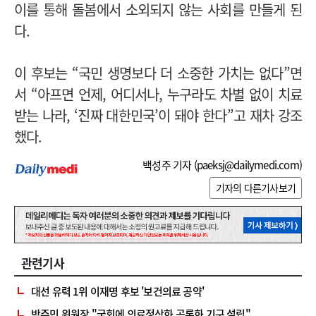
이를 통해 돌봄에서 소외되지 않는 사회를 만들게 된
다.
이 후보는 “국민 생명보다 더 소중한 가치는 없다”면
서 “아프면 언제, 어디서나, 누구라도 차별 없이 치료
받는 나라, ‘진짜 대한민국’이 돼야 한다”고 재차 강조
했다.
백성주 기자 (
paeksj@dailymedi.com
)
기자의 다른기사보기
관련기사
대선 유력 1위 이재명 후보 '보건의료 공약'
박주민 위원장 "국회에 의료정상화 공론화 기구 설립"