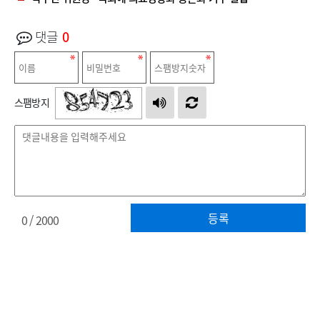
댓글
0
스팸방지
등록
0
/ 2000