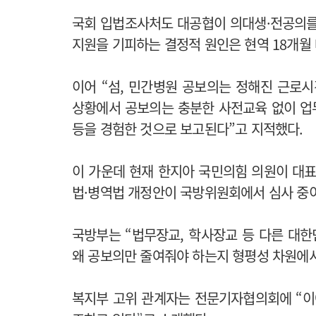
국회 입법조사처도 대공협이 의대생·전공의를
지원을 기피하는 결정적 원인은 현역 18개월 
이어 “섬, 민간병원 공보의는 정해진 근로시
상황에서 공보의는 충분한 사전교육 없이 업
등을 경험한 것으로 보고된다”고 지적했다.
이 가운데 현재 한지아 국민의힘 의원이 대
법·병역법 개정안이 국방위원회에서 심사 중
국방부는 “법무장교, 학사장교 등 다른 대
왜 공보의만 줄여줘야 하는지 형평성 차원에서
복지부 고위 관계자는 전문기자협의회에 “이